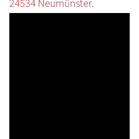
24534 Neumünster.