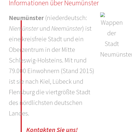
Informationen über Neumünster
Neumünster
(niederdeutsch:
Niemünster
und
Neemünster
) ist
eine kreisfreie Stadt und ein
Oberzentrum in der Mitte
Schleswig-Holsteins. Mit rund
79.000 Einwohnern (Stand 2015)
ist sie nach Kiel, Lübeck und
Flensburg die viertgrößte Stadt
des nördlichsten deutschen
Landes.
Kontakten Sie uns!