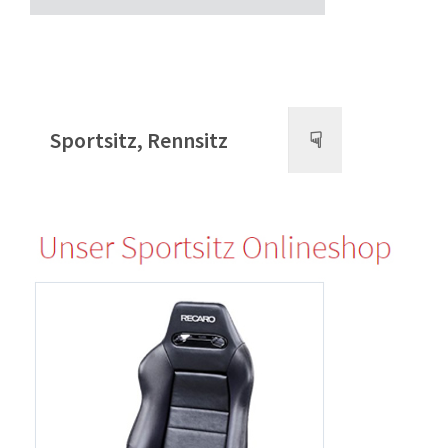
Sportsitz, Rennsitz
☟