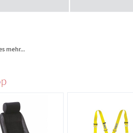
es mehr...