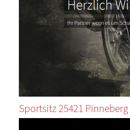
Sportsitz 25421 Pinneberg 