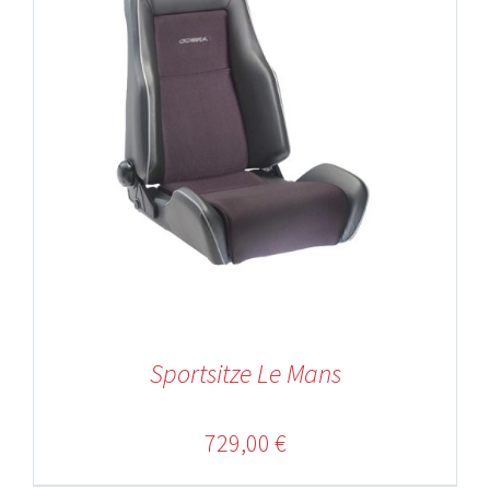
Sportsitze Le Mans
729,00
€