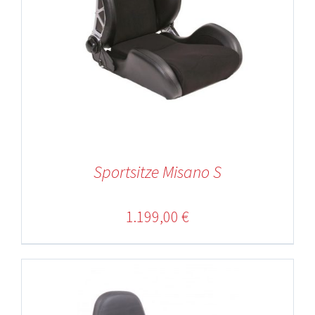
Sportsitze Misano S
1.199,00
€