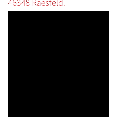
46348 Raesfeld.