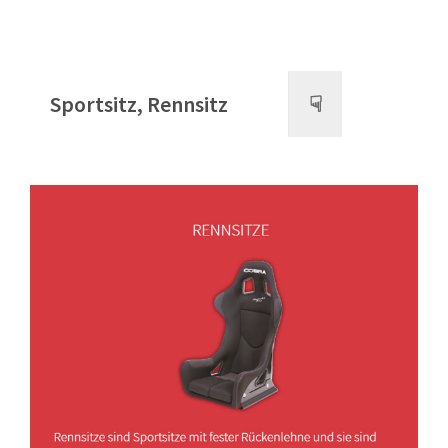
Sportsitz, Rennsitz
☟