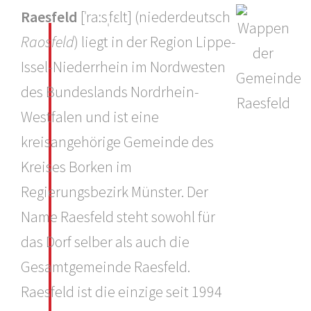
Raesfeld
[ˈraːsˌfɛlt] (niederdeutsch
Raosfeld
) liegt in der Region Lippe-
Issel-Niederrhein im Nordwesten
des Bundeslands Nordrhein-
Westfalen und ist eine
kreisangehörige Gemeinde des
Kreises Borken im
Regierungsbezirk Münster. Der
Name Raesfeld steht sowohl für
das Dorf selber als auch die
Gesamtgemeinde Raesfeld.
Raesfeld ist die einzige seit 1994