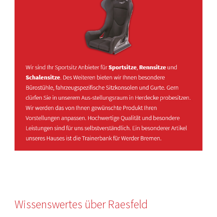
Wissenswertes über Raesfeld