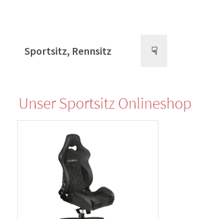
Sportsitz, Rennsitz
☟