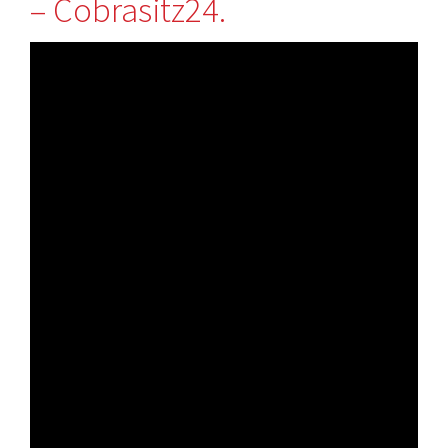
– Cobrasitz24.