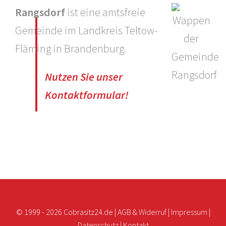
Rangsdorf
ist eine amtsfreie
Gemeinde im Landkreis Teltow-
Fläming in Brandenburg.
Nutzen Sie unser
Kontaktformular!
© 1999 -
2026 Cobrasitz24.de |
AGB & Widerruf
|
Impressum
|
Datenschutz
|
Kontakt