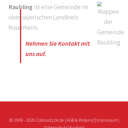
Raubling
ist eine Gemeinde im
oberbayerischen Landkreis
Rosenheim.
Nehmen Sie Kontakt mit
uns auf.
© 1999 -
2026 Cobrasitz24.de |
AGB & Widerruf
|
Impressum
|
Datenschutz
|
Kontakt