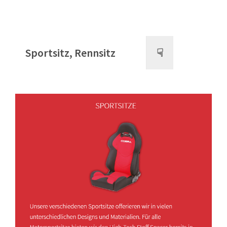
Sportsitz, Rennsitz
☟