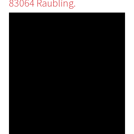
83064 Raubling.