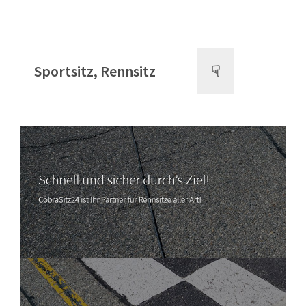
Sportsitz, Rennsitz
☟