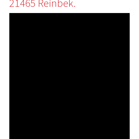
21465 Reinbek.