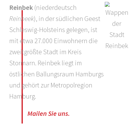
Reinbek
(niederdeutsch
Reinbeek
), in der südlichen Geest
Schleswig-Holsteins gelegen, ist
mit etwa 27.000 Einwohnern die
zweitgrößte Stadt im Kreis
Stormarn. Reinbek liegt im
östlichen Ballungsraum Hamburgs
und gehört zur Metropolregion
Hamburg.
Mailen Sie uns.