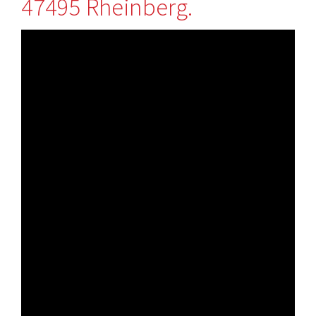
47495 Rheinberg.