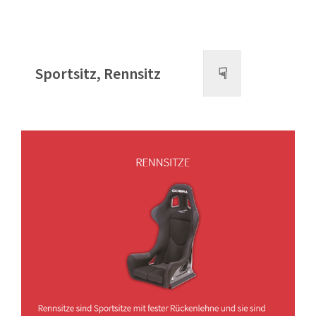
Sportsitz, Rennsitz
☟