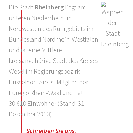
Die Stadt
Rheinberg
liegt am
unteren Niederrhein im
Nordwesten des Ruhrgebiets im
Bundesland Nordrhein-Westfalen
und ist eine Mittlere
kreisangehörige Stadt des Kreises
Wesel im Regierungsbezirk
Düsseldorf. Sie ist Mitglied der
Euregio Rhein-Waal und hat
30.610 Einwohner (Stand: 31.
Dezember 2013).
Schreiben Sie uns.