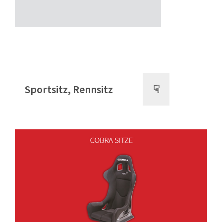
Sportsitz, Rennsitz
☟