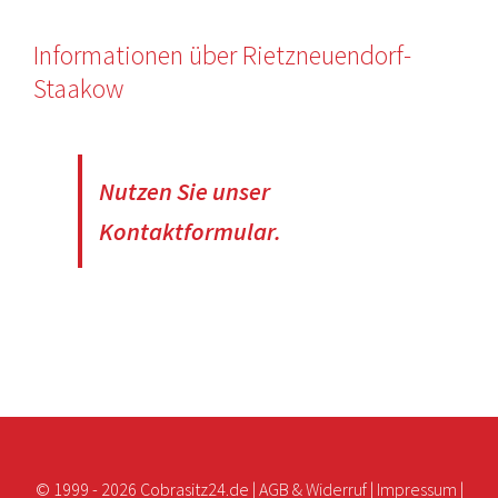
Informationen über Rietzneuendorf-
Staakow
Nutzen Sie unser
Kontaktformular.
© 1999 -
2026 Cobrasitz24.de |
AGB & Widerruf
|
Impressum
|