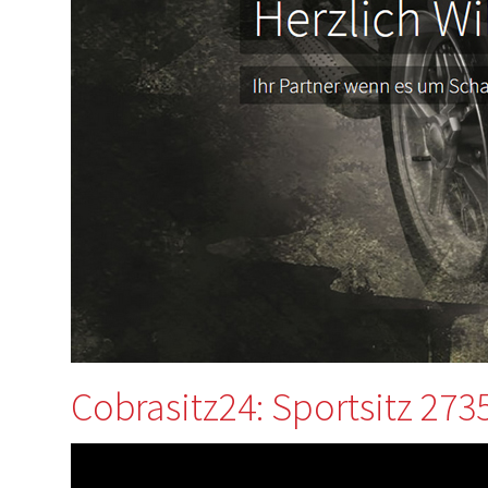
Cobrasitz24: Sportsitz 27