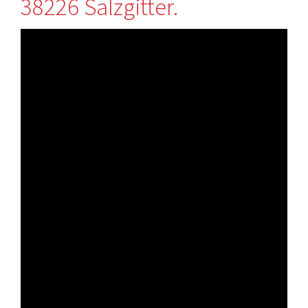
38226 Salzgitter.