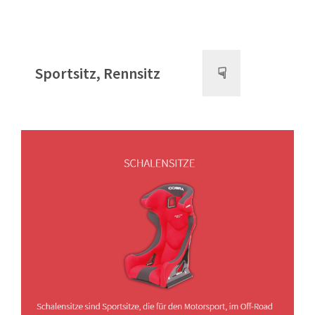
Sportsitz, Rennsitz
☟