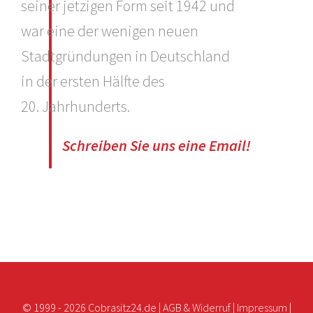
seiner jetzigen Form seit 1942 und
war eine der wenigen neuen
Stadtgründungen in Deutschland
in der ersten Hälfte des
20. Jahrhunderts.
Schreiben Sie uns eine Email!
© 1999 -
2026 Cobrasitz24.de |
AGB & Widerruf
|
Impressum
|