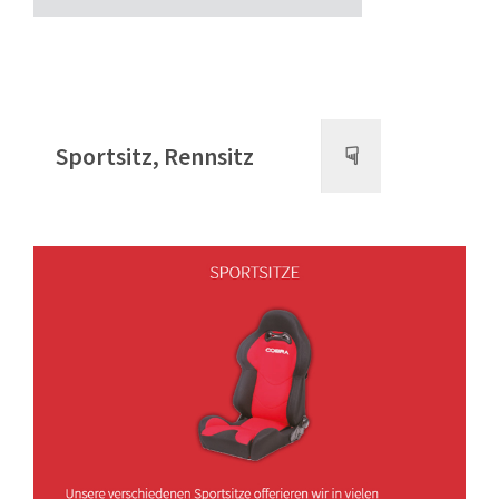
Sportsitz, Rennsitz
☟