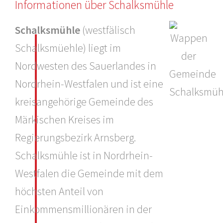
Informationen über Schalksmühle
Schalksmühle
(westfälisch
Schalksmüehle) liegt im
Nordwesten des Sauerlandes in
Nordrhein-Westfalen und ist eine
kreisangehörige Gemeinde des
Märkischen Kreises im
Regierungsbezirk Arnsberg.
Schalksmühle ist in Nordrhein-
Westfalen die Gemeinde mit dem
höchsten Anteil von
Einkommensmillionären in der