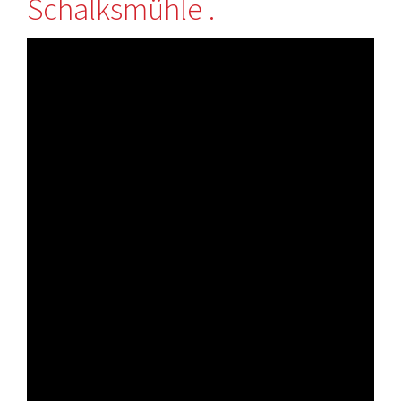
Schalksmühle .