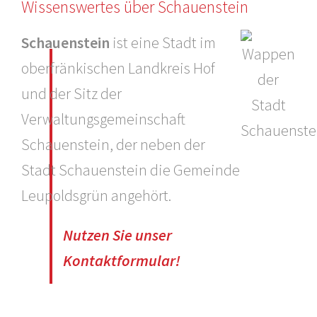
Wissenswertes über Schauenstein
Schauenstein
ist eine Stadt im
oberfränkischen Landkreis Hof
und der Sitz der
Verwaltungsgemeinschaft
Schauenstein, der neben der
Stadt Schauenstein die Gemeinde
Leupoldsgrün angehört.
Nutzen Sie unser
Kontaktformular!