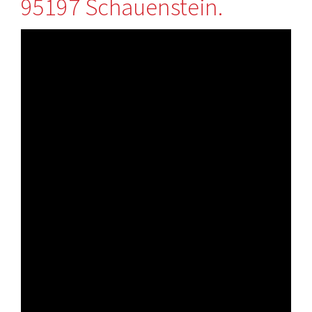
95197 Schauenstein.