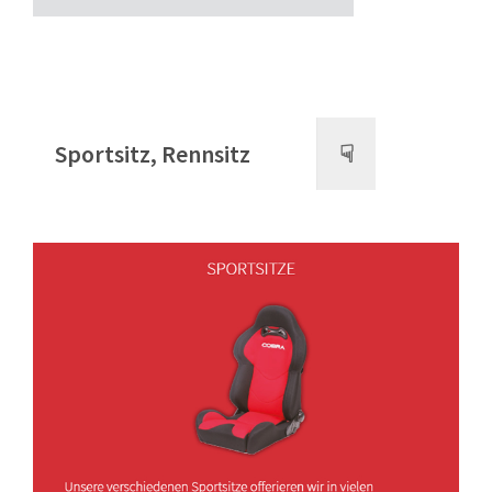
Sportsitz, Rennsitz
☟