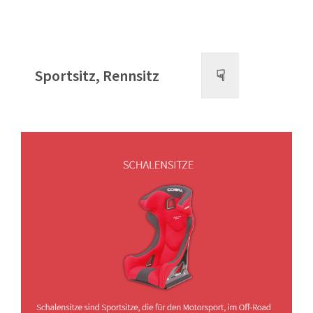
Sportsitz, Rennsitz
☟