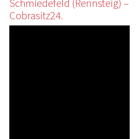
Schmiedefeld (Rennsteig) –
Cobrasitz24.