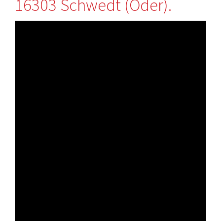
16303 Schwedt (Oder).