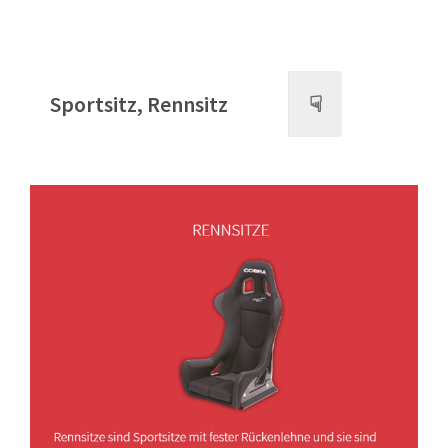
Sportsitz, Rennsitz
☟