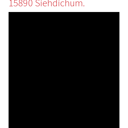
15890 Siehdichum.