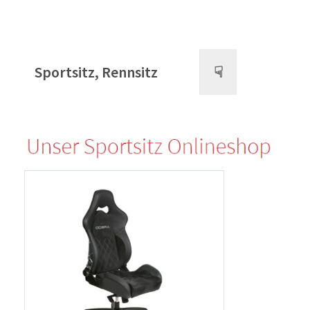
Sportsitz, Rennsitz
☟