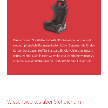
Wissenswertes über Siehdichum