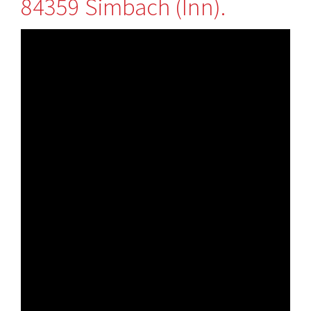
84359 Simbach (Inn).