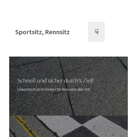
Sportsitz, Rennsitz
☟