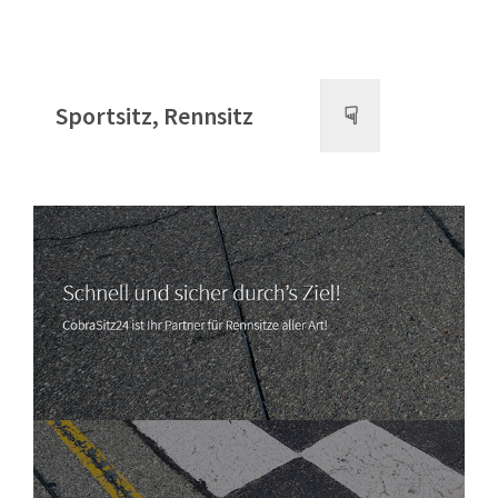
Sportsitz, Rennsitz
☟