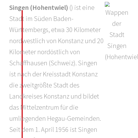
Singen (Hohentwiel)
() ist eine
Stadt im Süden Baden-
Württembergs, etwa 30 Kilometer
nordwestlich von Konstanz und 20
Kilometer nordöstlich von
Schaffhausen (Schweiz). Singen
ist nach der Kreisstadt Konstanz
die zweitgrößte Stadt des
Landkreises Konstanz und bildet
das Mittelzentrum für die
umliegenden Hegau-Gemeinden.
Seit dem 1. April 1956 ist Singen