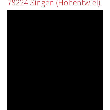
78224 Singen (Hohentwiel).