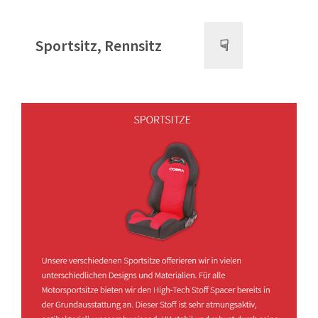
Sportsitz, Rennsitz
☟