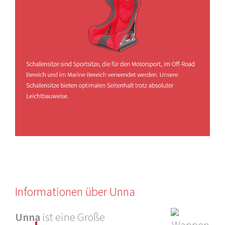
Informationen über Unna
Unna
ist eine Große