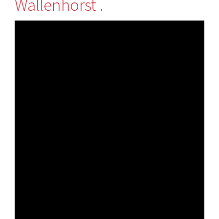
Wallenhorst .