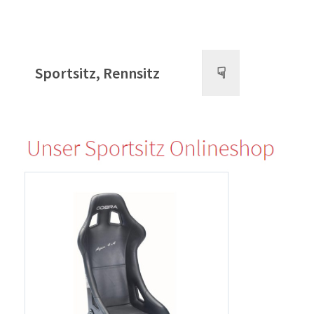
Sportsitz, Rennsitz
☟