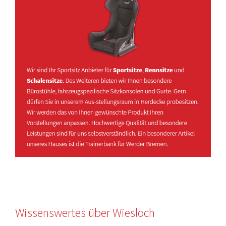
Wissenswertes über Wiesloch