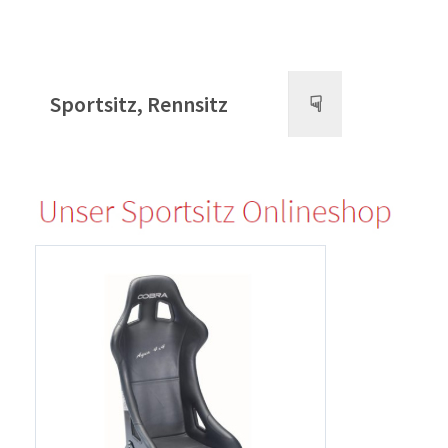
Sportsitz, Rennsitz
☟