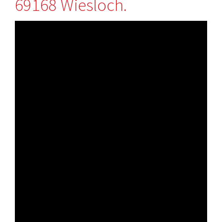
69168 Wiesloch.