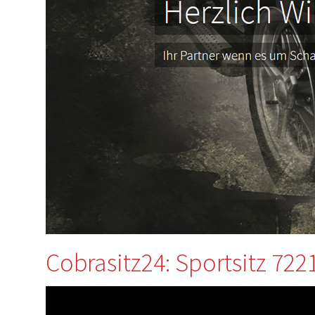
Cobrasitz24: Sportsitz 722