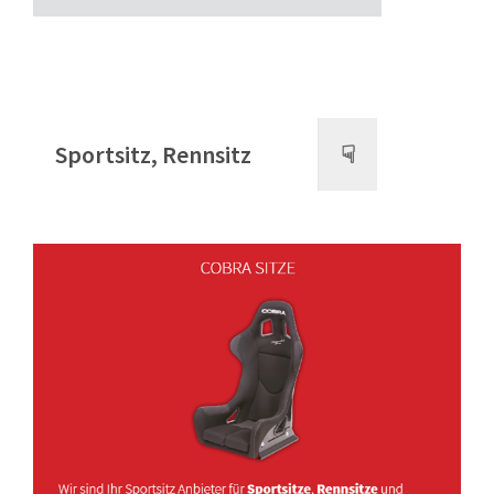
Sportsitz, Rennsitz
☟