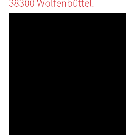
38300 Wolfenbüttel.