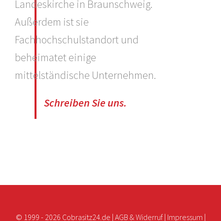
Landeskirche in Braunschweig.
Außerdem ist sie
Fachhochschulstandort und
beheimatet einige
mittelständische Unternehmen.
Schreiben Sie uns.
© 1999 -
2026 Cobrasitz24.de |
AGB & Widerruf
|
Impressum
|