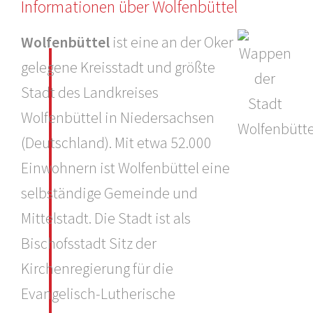
Informationen über Wolfenbüttel
Wolfenbüttel
ist eine an der Oker
gelegene Kreisstadt und größte
Stadt des Landkreises
Wolfenbüttel in Niedersachsen
(Deutschland). Mit etwa 52.000
Einwohnern ist Wolfenbüttel eine
selbständige Gemeinde und
Mittelstadt. Die Stadt ist als
Bischofsstadt Sitz der
Kirchenregierung für die
Evangelisch-Lutherische